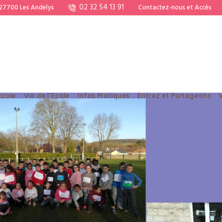
02 32 54 13 91
 27700 Les Andelys
Contactez-nous et Accès
Ecole
Vie de l’Ecole
Infos Pratiques
Entrez et Partageons