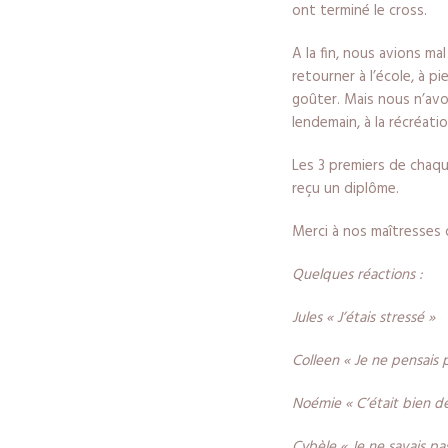
ont terminé le cross.
A la fin, nous avions ma
retourner à l’école, à 
goûter. Mais nous n’avo
lendemain, à la récréati
Les 3 premiers de chaqu
reçu un diplôme.
Merci à nos maîtresses d
Quelques réactions :
Jules « J’étais stressé »
Colleen « Je ne pensais 
Noémie « C’était bien de 
Cybèle « Je ne savais pas 