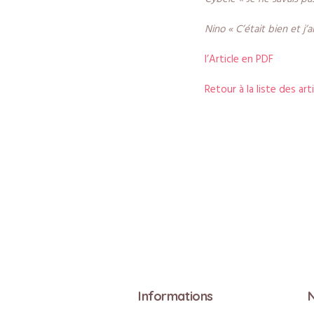
Nino « C’était bien et j’a
l’Article en PDF
Retour à la liste des art
Informations
N