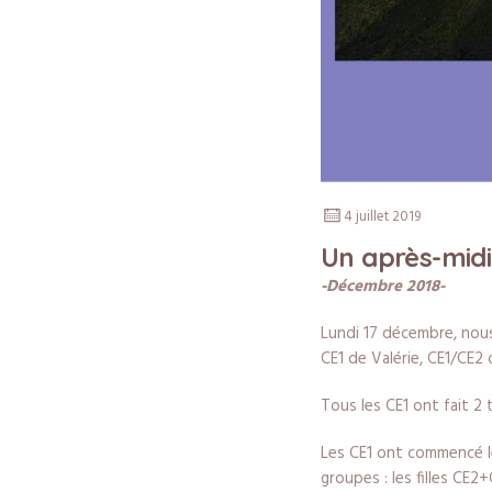
4 juillet 2019
Un après-midi
-Décembre 2018-
Lundi 17 décembre, nous
CE1 de Valérie, CE1/CE2
Tous les CE1 ont fait 2 
Les CE1 ont commencé le
groupes : les filles CE2+