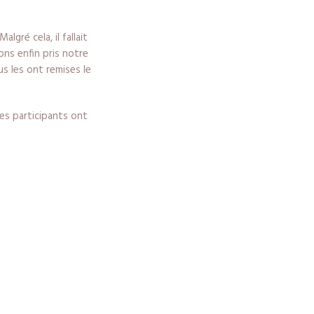
gré cela, il fallait
ons enfin pris notre
s les ont remises le
res participants ont