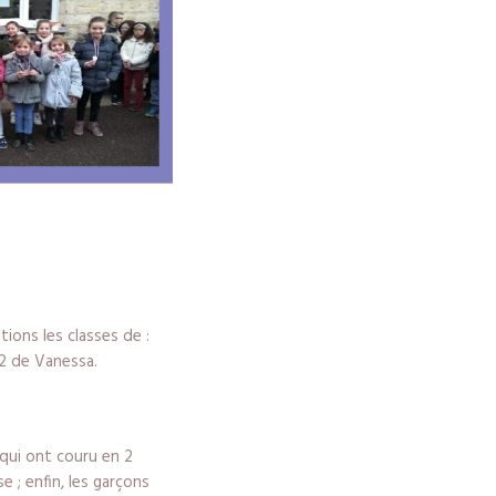
ions les classes de :
E2 de Vanessa.
 qui ont couru en 2
e ; enfin, les garçons