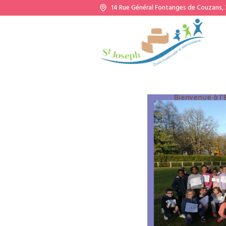
14 Rue Général Fontanges de Couzans,
Bienvenue à l’