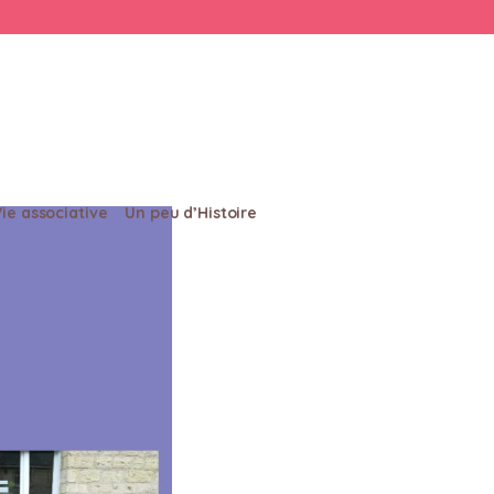
Vie associative
Un peu d’Histoire